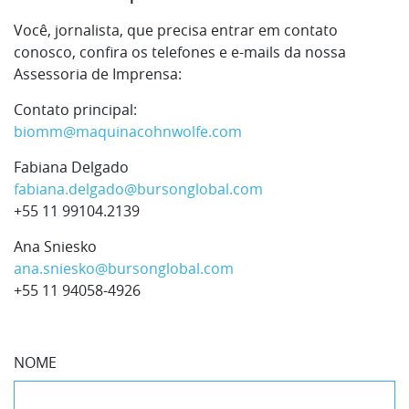
Você, jornalista, que precisa entrar em contato
conosco, confira os telefones e e-mails da nossa
Assessoria de Imprensa:
Contato principal:
biomm@
maquinacohnwolfe.com
Fabiana Delgado
fabiana.delgado@bursonglobal.com
+55 11 99104.2139
Ana Sniesko
ana.sniesko@bursonglobal.com
+55 11 94058-4926
NOME