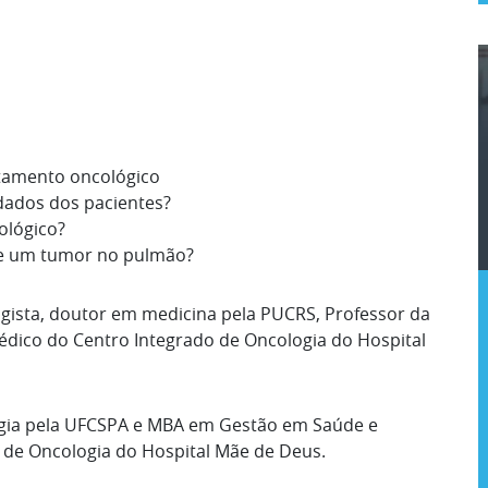
atamento oncológico
idados dos pacientes?
ológico?
de um tumor no pulmão?
ogista, doutor em medicina pela PUCRS, Professor da
dico do Centro Integrado de Oncologia do Hospital
logia pela UFCSPA e MBA em Gestão em Saúde e
 de Oncologia do Hospital Mãe de Deus.