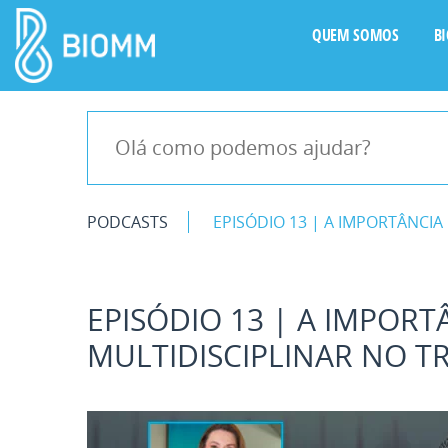
QUEM SOMOS
B
PODCASTS
EPISÓDIO 13 | A IMPORTÂNCI
EPISÓDIO 13 | A IMPORT
MULTIDISCIPLINAR NO 