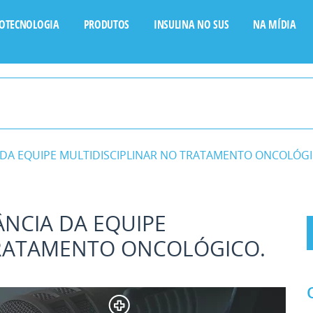
IOTECNOLOGIA
PRODUTOS
INSULINA NO SUS
NA MÍDIA
A DA EQUIPE MULTIDISCIPLINAR NO TRATAMENTO ONCOLÓGI
ÂNCIA DA EQUIPE
TRATAMENTO ONCOLÓGICO.