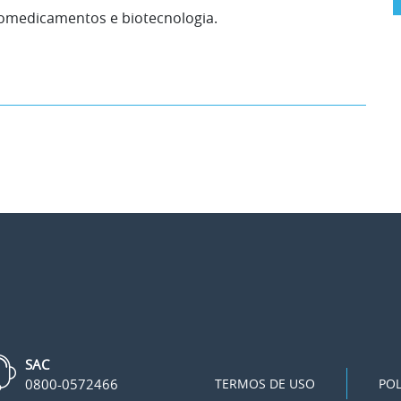
omedicamentos e biotecnologia.
SAC
0800-0572466
TERMOS DE USO
POL