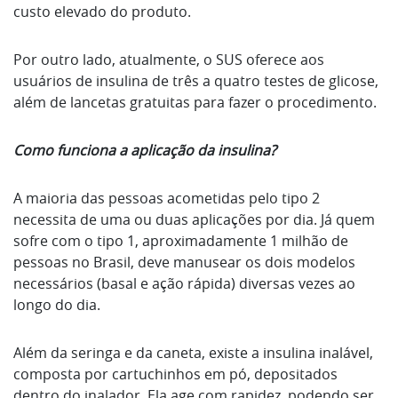
custo elevado do produto.
Por outro lado, atualmente, o SUS oferece aos
usuários de insulina de três a quatro testes de glicose,
além de lancetas gratuitas para fazer o procedimento.
Como funciona a aplicação da insulina?
A maioria das pessoas acometidas pelo tipo 2
necessita de uma ou duas aplicações por dia. Já quem
sofre com o tipo 1, aproximadamente 1 milhão de
pessoas no Brasil, deve manusear os dois modelos
necessários (basal e ação rápida) diversas vezes ao
longo do dia.
Além da seringa e da caneta, existe a insulina inalável,
composta por cartuchinhos em pó, depositados
dentro do inalador. Ela age com rapidez, podendo ser