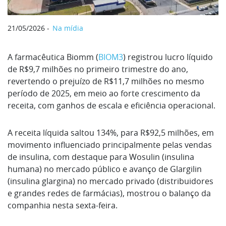
21/05/2026
Na mídia
A farmacêutica Biomm (
BIOM3
) registrou ⁠lucro líquido
de R$9,7 milhões no primeiro ‌trimestre do ano,
revertendo o prejuízo de R$11,7 milhões no mesmo
período de 2025, ‌em meio ao forte crescimento da
receita, com ganhos de escala e eficiência operacional.
A receita líquida saltou 134%, para R$92,5 milhões, em
movimento influenciado principalmente pelas vendas
⁠de ‌insulina, com destaque para Wosulin (insulina
humana) ⁠no mercado público e avanço de Glargilin
(insulina glargina) no mercado privado (distribuidores
e grandes redes de farmácias), mostrou o balanço da
companhia nesta sexta-feira.