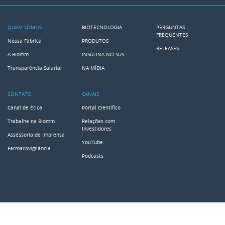
QUEM SOMOS
BIOTECNOLOGIA
PERGUNTAS
FREQUENTES
Nossa Fábrica
PRODUTOS
RELEASES
A Biomm
INSULINA NO SUS
Transparência Salarial
NA MÍDIA
CONTATO
CANAIS
Canal de Ética
Portal Científico
Trabalhe na Biomm
Relações com
Investidores
Assessoria de Imprensa
YouTube
Farmacovigilância
Podcasts