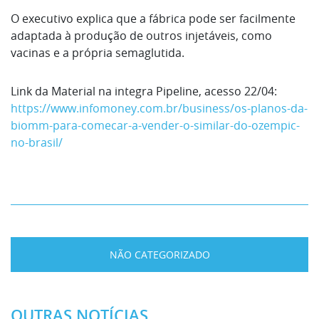
O executivo explica que a fábrica pode ser facilmente
adaptada à produção de outros injetáveis, como
vacinas e a própria semaglutida.
Link da Material na integra Pipeline, acesso 22/04:
https://www.infomoney.com.br/business/os-planos-da-
biomm-para-comecar-a-vender-o-similar-do-ozempic-
no-brasil/
NÃO CATEGORIZADO
OUTRAS NOTÍCIAS