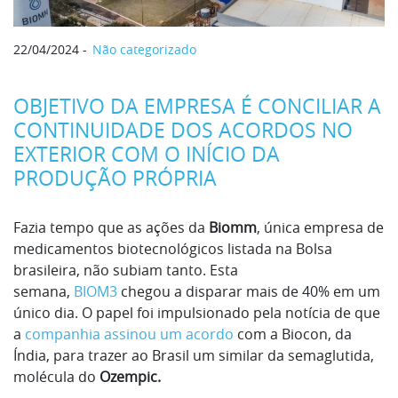
22/04/2024
Não categorizado
OBJETIVO DA EMPRESA É CONCILIAR A
CONTINUIDADE DOS ACORDOS NO
EXTERIOR COM O INÍCIO DA
PRODUÇÃO PRÓPRIA
Fazia tempo que as ações da
Biomm
, única empresa de
medicamentos biotecnológicos listada na Bolsa
brasileira, não subiam tanto. Esta
semana,
BIOM3
chegou a disparar mais de 40% em um
único dia. O papel foi impulsionado pela notícia de que
a
companhia assinou um acordo
com a Biocon, da
Índia, para trazer ao Brasil um similar da semaglutida,
molécula do
Ozempic.