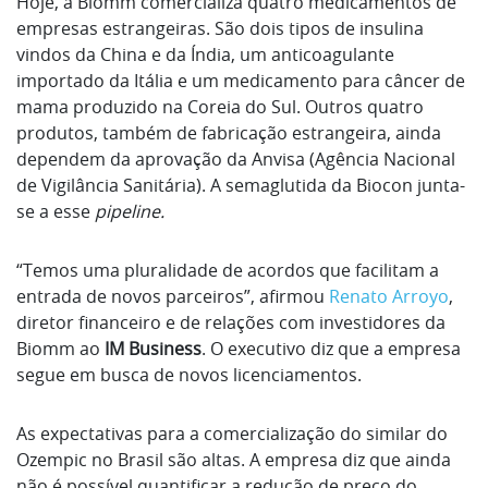
Hoje, a Biomm comercializa quatro medicamentos de
empresas estrangeiras. São dois tipos de insulina
vindos da China e da Índia, um anticoagulante
importado da Itália e um medicamento para câncer de
mama produzido na Coreia do Sul. Outros quatro
produtos, também de fabricação estrangeira, ainda
dependem da aprovação da Anvisa (Agência Nacional
de Vigilância Sanitária). A semaglutida da Biocon junta-
se a esse
pipeline.
“Temos uma pluralidade de acordos que facilitam a
entrada de novos parceiros”, afirmou
Renato Arroyo
,
diretor financeiro e de relações com investidores da
Biomm ao
IM Business
. O executivo diz que a empresa
segue em busca de novos licenciamentos.
As expectativas para a comercialização do similar do
Ozempic no Brasil são altas. A empresa diz que ainda
não é possível quantificar a redução de preço do